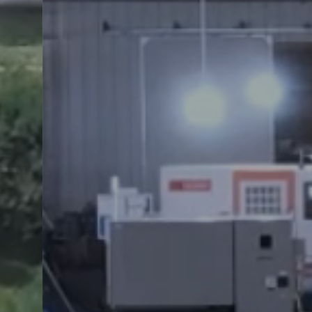
Piezas y soluc
de cobal