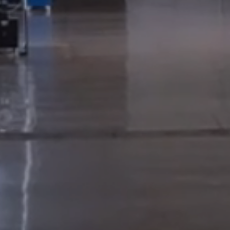
LEER MáS