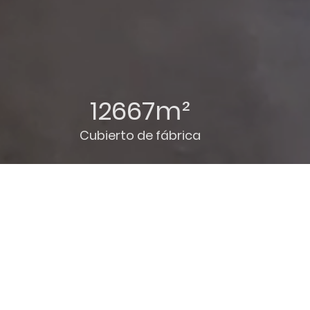
12667m²
Cubierto de fábrica