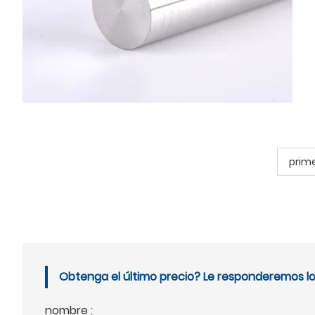
prim
Obtenga el último precio? Le responderemos lo 
nombre :