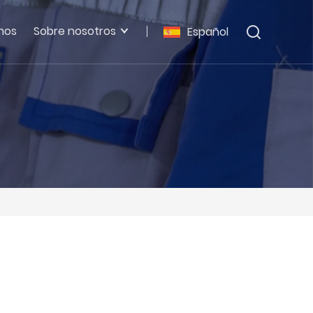
nos
Sobre nosotros
Español