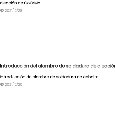
aleación de CoCrMo
2021/12/28
Introducción del alambre de soldadura de aleació
Introducción de alambre de soldadura de cobalto.
2021/12/20