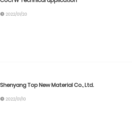
CoCrW Technical application
2022/01/20
Shenyang Top New Material Co., Ltd.
2022/01/10