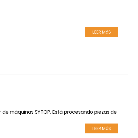
LEER MáS
er de máquinas SYTOP. Está procesando piezas de
LEER MáS