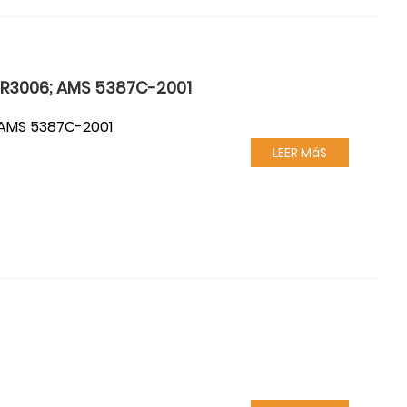
NS R3006; AMS 5387C-2001
; AMS 5387C-2001
LEER MáS