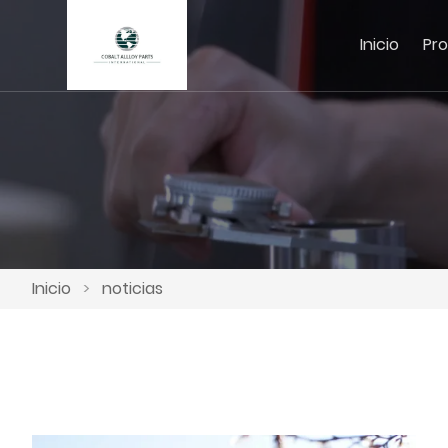
Inicio
Pr
Inicio
>
noticias