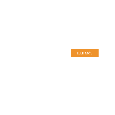
LEER MáS