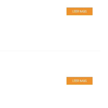
LEER MáS
LEER MáS